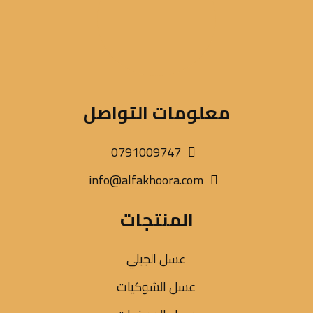
معلومات التواصل
0791009747
info@alfakhoora.com
المنتجات
عسل الجبلي
عسل الشوكيات