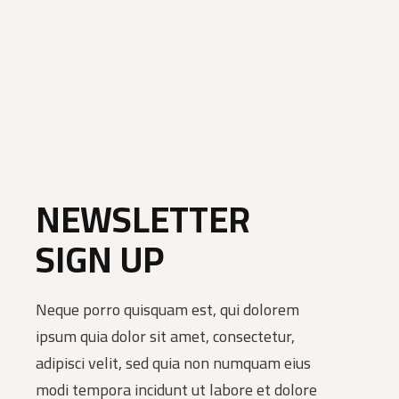
NEWSLETTER
SIGN UP
Neque porro quisquam est, qui dolorem
ipsum quia dolor sit amet, consectetur,
adipisci velit, sed quia non numquam eius
modi tempora incidunt ut labore et dolore