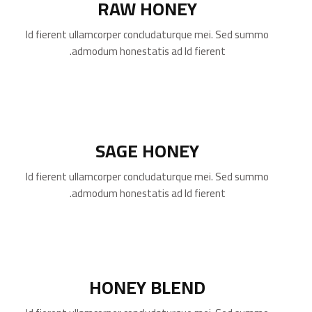
RAW HONEY
Id fierent ullamcorper concludaturque mei. Sed summo
admodum honestatis ad Id fierent.
SAGE HONEY
Id fierent ullamcorper concludaturque mei. Sed summo
admodum honestatis ad Id fierent.
HONEY BLEND