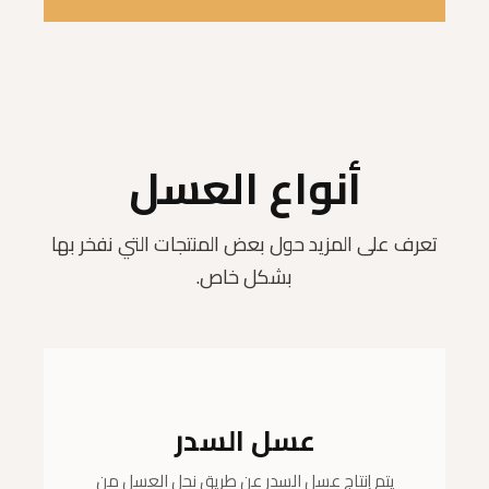
أنواع العسل
تعرف على المزيد حول بعض المنتجات التي نفخر بها
بشكل خاص.
عسل السدر
يتم إنتاج عسل السدر عن طريق نحل العسل من