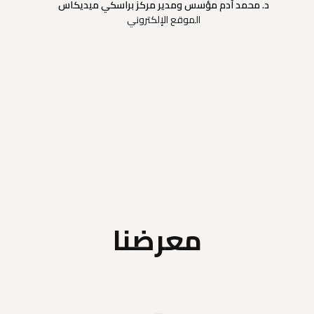
د. محمد آدم مؤسس ومدير مركز براسكي ميديكاس
الموقع الإلكتروني
معرضنا