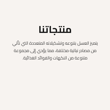
منتجاتنا
يتميز العسل بتنوعه وتشكيلاته المتعددة التي تأتي
من مصادر نباتية مختلفة، مما يؤدي إلى مجموعة
متنوعة من النكهات والفوائد الغذائية.
عسل الحمضيات
د.ا
20,000