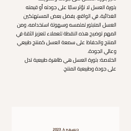
بلورة العسل لا تؤثر سلبًا على جودته أو قيمته
الغذائية، في الواقع، يفضل بعض المستهلكين
العسل المتبلور لملمسه وسهولة استخدامه، ومن
المهم توضيح هذه النقطة للعملاء لتعزيز الثقة في
المنتج والحفاظ على سمعة العسل كمنتج طبيعي
وعالي الجودة.
الخلاصة: بلورة العسل هي ظاهرة طبيعية تدل
على جودة وطبيعية المنتج.
ديسمبر 4, 2023