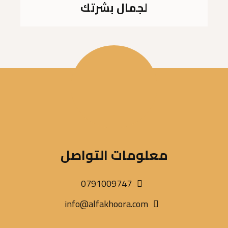
لجمال بشرتك
معلومات التواصل
0791009747
info@alfakhoora.com