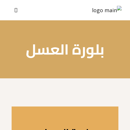
بلورة العسل