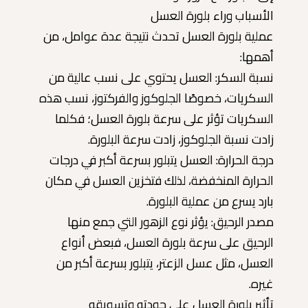
الأسباب وراء بلورة العسل
عملية بلورة العسل تحدث نتيجة عدة عوامل، من
أهمها:
نسبة السكر: العسل يحتوي على نسب عالية من
السكريات، خصوصًا الجلوكوز والفركتوز، نسب هذه
السكريات تؤثر على سرعة بلورة العسل؛ فكلما
زادت نسبة الجلوكوز، زادت سرعة البلورة.
درجة الحرارة: العسل يتبلور بسرعة أكبر في درجات
الحرارة المنخفضة، لذلك فتخزين العسل في مكان
بارد يسرع من عملية البلورة.
مصدر الرحيق: يؤثر نوع الزهور التي جمع منها
الرحيق على سرعة بلورة العسل، فبعض أنواع
العسل، مثل عسل الزعتر، يتبلور بسرعة أكبر من
غيره.
تأثير بلورة العسل على جودته وتسويقه